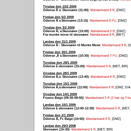
Tirsdag den 10/2 2009
Odense Å v. Skovsøen (11:40)
:
Mandarinand 8 R
, [DMZ]
Fredag den 6/2 2009
Odense Å v.Skovsøen (13:15)
:
Mandarinand 8 FU
, [DMZ]
Tirsdag den 3/2 2009
Odense Å, v.Skovsøen (15:00)
:
Mandarinand 5 R
, [DMZ]
Fra munke mose til skovsøen
:
Mandarinand 8 R
, [MET]
Lørdag den 31/1 2009
Odense Å - Skovsøen til Munke Mose
:
Mandarinand 8 R
, [
Fredag den 30/1 2009
Odense ,Å v.Skovsøen (10:30)
:
Mandarinand 7 FU
, [DMZ]
Torsdag den 29/1 2009
Odense å skovsøen (15:00)
:
Mandarinand 8 R
, [MET, BIR]
Onsdag den 28/1 2009
Odense Å,v. Skovsøen (13:40)
:
Mandarinand 8 R
, [DMZ]
Torsdag den 15/1 2009
Odense Å,v.skovsøen (12:00)
:
Mandarinand 8 R
, [DMZ, Erik
Onsdag den 14/1 2009
Fruens Bøge (09:30-09:55)
:
Mandarinand 5 R (2 han og 3 hu
Lørdag den 10/1 2009
Odense å skovsøen (12:00-12:30)
:
Mandarinand 6 R
, [MET,
Fredag den 2/1 2009
Odense Å, Fr. Bøge (10:50)
:
Mandarinand 8 R
, [DMZ]
Lørdag den 29/3 2008
Skovsøen (15:30)
:
Mandarinand 5 R
, [MET, BIR]