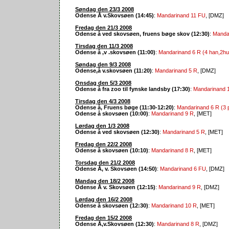
Søndag den 23/3 2008
Odense Å v.Skovsøen (14:45)
:
Mandarinand 11 FU
, [DMZ]
Fredag den 21/3 2008
Odense å ved skovsøen, fruens bøge skov (12:30)
:
Mandar
Tirsdag den 11/3 2008
Odense å ,v .skovsøen (11:00)
:
Mandarinand 6 R (4 han,2hu
Søndag den 9/3 2008
Odense,å v.skovsøen (11:20)
:
Mandarinand 5 R
, [DMZ]
Onsdag den 5/3 2008
Odense å fra zoo til fynske landsby (17:30)
:
Mandarinand 
Tirsdag den 4/3 2008
Odense å, Fruens bøge (11:30-12:20)
:
Mandarinand 6 R (3 
Odense å skovsøen (10:00)
:
Mandarinand 9 R
, [MET]
Lørdag den 1/3 2008
Odense å ved skovsøen (12:30)
:
Mandarinand 5 R
, [MET]
Fredag den 22/2 2008
Odense å skovsøen (10:10)
:
Mandarinand 8 R
, [MET]
Torsdag den 21/2 2008
Odense Å, v. Skovsøen (14:50)
:
Mandarinand 6 FU
, [DMZ]
Mandag den 18/2 2008
Odense Å v. Skovsøen (12:15)
:
Mandarinand 9 R
, [DMZ]
Lørdag den 16/2 2008
Odense å skovsøen (12:30)
:
Mandarinand 10 R
, [MET]
Fredag den 15/2 2008
Odense Å,v.Skovsøen (12:30)
:
Mandarinand 8 R
, [DMZ]