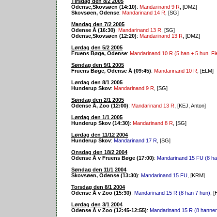
Tirsdag den 8/2 2005
Odense,Skovsøen (14:10)
:
Mandarinand 9 R
, [DMZ]
Skovsøen, Odense
:
Mandarinand 14 R
, [SG]
Mandag den 7/2 2005
Odense Å (16:30)
:
Mandarinand 13 R
, [SG]
Odense,Skovsøen (12:20)
:
Mandarinand 13 R
, [DMZ]
Lørdag den 5/2 2005
Fruens Bøge, Odense
:
Mandarinand 10 R (5 han + 5 hun. Fl
Søndag den 9/1 2005
Fruens Bøge, Odense Å (09:45)
:
Mandarinand 10 R
, [ELM]
Lørdag den 8/1 2005
Hunderup Skov
:
Mandarinand 9 R
, [SG]
Søndag den 2/1 2005
Odense Å, Zoo (12:00)
:
Mandarinand 13 R
, [KEJ, Anton]
Lørdag den 1/1 2005
Hunderup Skov (14:30)
:
Mandarinand 8 R
, [SG]
Lørdag den 11/12 2004
Hunderup Skov
:
Mandarinand 17 R
, [SG]
Onsdag den 18/2 2004
Odense Å v Fruens Bøge (17:00)
:
Mandarinand 15 FU (8 ha
Søndag den 11/1 2004
Skovsøen, Odense (13:30)
:
Mandarinand 15 FU
, [KRM]
Torsdag den 8/1 2004
Odense Å v Zoo (15:30)
:
Mandarinand 15 R (8 han 7 hun)
, 
Lørdag den 3/1 2004
Odense Å v Zoo (12:45-12:55)
:
Mandarinand 15 R (8 hanner, 